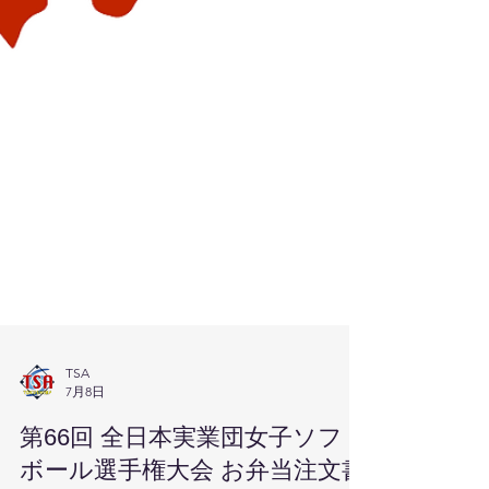
TSA
7月8日
第66回 全日本実業団女子ソフト