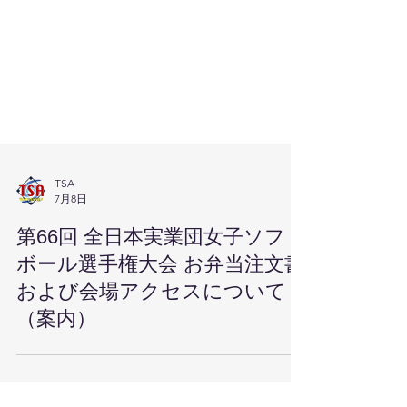
TSA
7月8日
第66回 全日本実業団女子ソフト
ボール選手権大会 お弁当注文書
および会場アクセスについて
（案内）