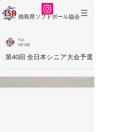
徳島県ソフトボール協会
TSA
5月18日
第40回 全日本シニア大会予選
© 2023 徳島県ソフトボール協会 Proudly created with
Wix.com