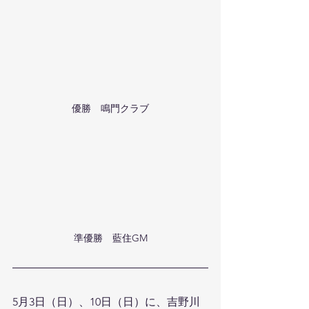
優勝　鳴門クラブ
準優勝　藍住GM
5月3日（日）、10日（日）に、吉野川