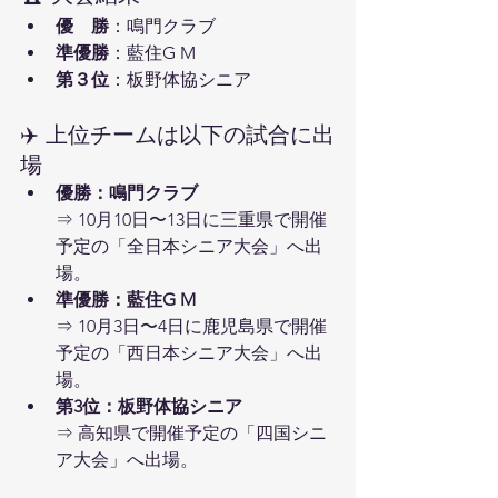
優　勝
：鳴門クラブ   
準優勝
：藍住G M
第３位
：板野体協シニア   
✈️ 上位チームは以下の試合に出
場
優勝：鳴門クラブ
⇒ 10月10日〜13日に三重県で開催
予定の「全日本シニア大会」へ出
場。
準優勝：藍住G M
⇒ 10月3日〜4日に鹿児島県で開催
予定の「西日本シニア大会」へ出
場。
第3位：板野体協シニア
⇒ 高知県で開催予定の「四国シニ
ア大会」へ出場。