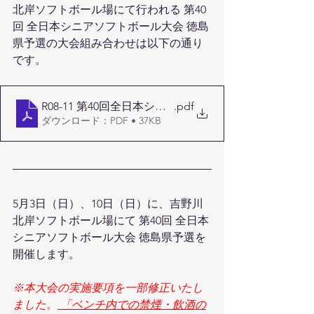
北岸ソフトボール場にて行われる 第40
回 全日本シニアソフトボール大会 徳島
県予選の大会組み合わせは以下の通り
です。
R08-11 第40回全日本シニア大会(トーナメント表)
.pdf
ダウンロード：PDF • 37KB
5月3日（日）、10日（日）に、吉野川
北岸ソフトボール場にて 第40回 全日本
シニアソフトボール大会 徳島県予選を
開催します。
※本大会の実施要項を一部修正いたし
ました。
 「ベンチ内での禁煙・飲酒の