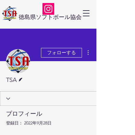
徳島県ソフトボール協会
その他
フォローする
脚本
TSA
プロフィール
登録日： 2022年9月28日