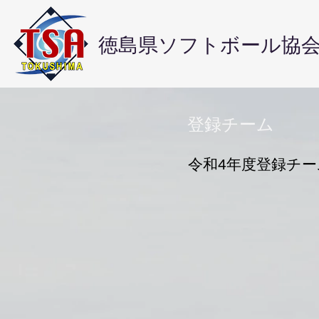
徳島県ソフトボール協
​登録チーム
令和4年度登録チー