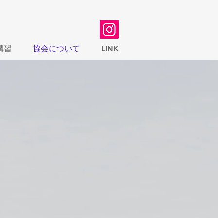
講習
協会について
LINK